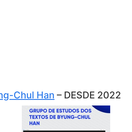
ng-Chul Han
– DESDE 2022