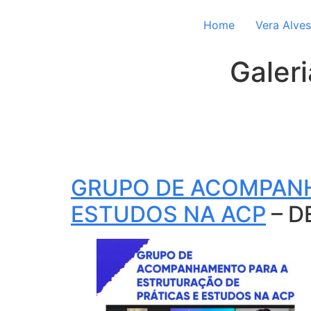
Home
Vera Alves
Galer
GRUPO DE ACOMPANH
ESTUDOS NA ACP
– D