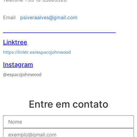
Email
psiveraalves@gmail.com
Linktree
https://linktr.ee/espacojohnwood
Instagram
@espacojohnwood
Entre em contato