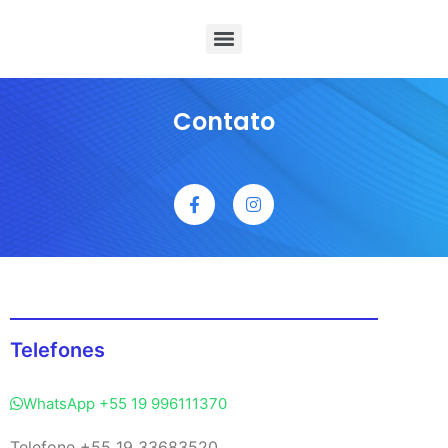
Contato
Telefones
WhatsApp +55 19 996111370
Telefone +55 19 33683520