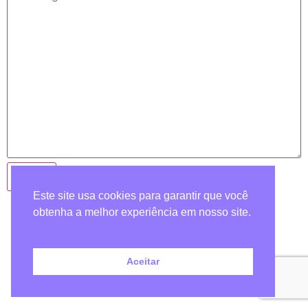
Este site usa cookies para garantir que você
obtenha a melhor experiência em nosso site.
Todos os direitos reservados
Aceitar