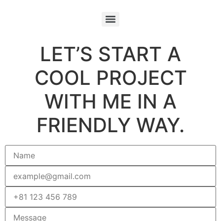
LET’S START A
COOL PROJECT
WITH ME IN A
FRIENDLY WAY.