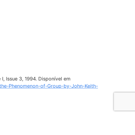
, Issue 3, 1994. Disponível em
g-the-Phenomenon-of-Group-by-John-Keith-