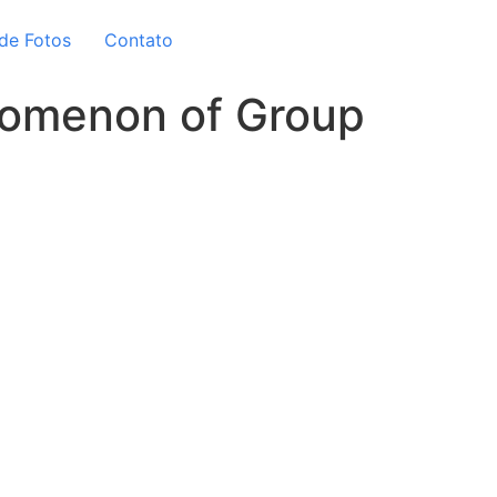
 de Fotos
Contato
nomenon of Group