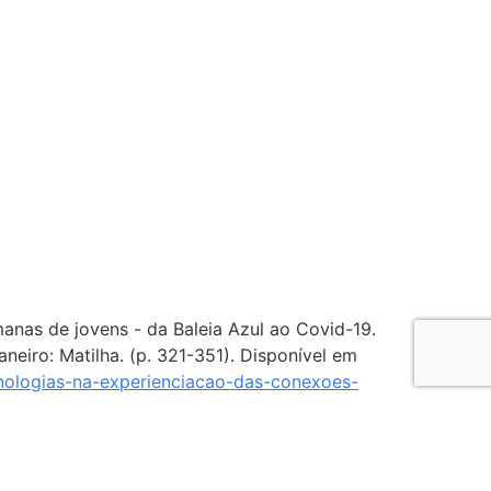
manas de jovens - da Baleia Azul ao Covid-19.
aneiro: Matilha. (p. 321-351). Disponível em
nologias-na-experienciacao-das-conexoes-