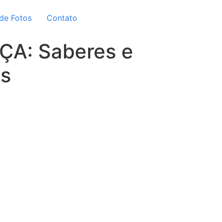
 de Fotos
Contato
A: Saberes e
s